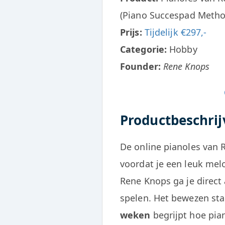
(Piano Succespad Metho
Prijs:
Tijdelijk €297,-
Categorie:
Hobby
Founder:
Rene Knops
O
Productbeschrij
De online pianoles van 
voordat je een leuk mel
Rene Knops ga je direct
spelen. Het bewezen sta
weken
begrijpt hoe pia