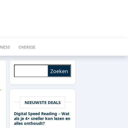
INESS
OVERIGE
Zoeken naar:
NIEUWSTE DEALS
Digital Speed Reading – Wat
als je 4× sneller kon lezen en
alles onthoudt?