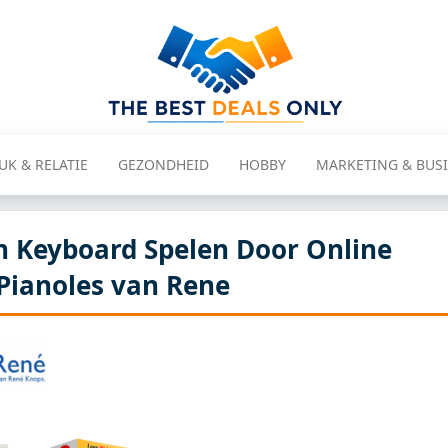
UK & RELATIE
GEZONDHEID
HOBBY
MARKETING & BUS
n Keyboard Spelen Door Online
Pianoles van Rene