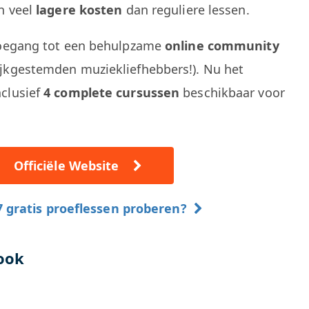
n veel
lagere kosten
dan reguliere lessen.
 toegang tot een behulpzame
online community
jkgestemden muziekliefhebbers!). Nu het
clusief
4 complete cursussen
beschikbaar voor
Officiële Website
 gratis proeflessen proberen?
ook