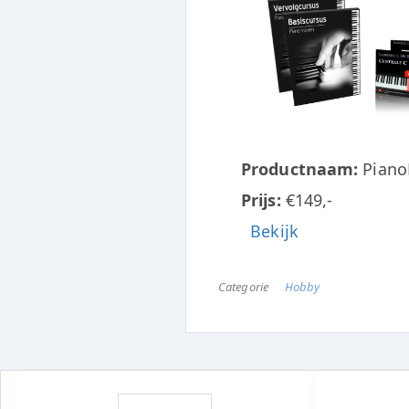
Productnaam:
Piano
Prijs:
€149,-
Bekijk
Categorie
Hobby